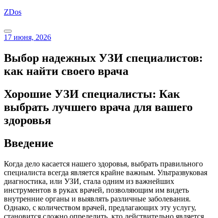
Перейти
ZDos
к
содержимому
17 июня, 2026
Выбор надежных УЗИ специалистов:
как найти своего врача
Хорошие УЗИ специалисты: Как
выбрать лучшего врача для вашего
здоровья
Введение
Когда дело касается нашего здоровья, выбрать правильного
специалиста всегда является крайне важным. Ультразвуковая
диагностика, или УЗИ, стала одним из важнейших
инструментов в руках врачей, позволяющим им видеть
внутренние органы и выявлять различные заболевания.
Однако, с количеством врачей, предлагающих эту услугу,
становится сложно определить, кто действительно является